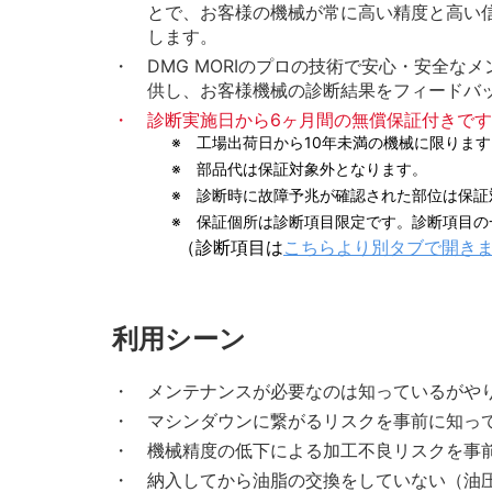
とで、お客様の機械が常に高い精度と高い
します。
DMG MORIのプロの技術で安心・安全な
供し、お客様機械の診断結果をフィードバ
診断実施日から6ヶ月間の無償保証付きで
工場出荷日から10年未満の機械に限ります
部品代は保証対象外となります。
診断時に故障予兆が確認された部位は保証
保証個所は診断項目限定です。診断項目の
（診断項目は
こちらより別タブで開き
利用シーン
メンテナンスが必要なのは知っているがや
マシンダウンに繋がるリスクを事前に知っ
機械精度の低下による加工不良リスクを事
納入してから油脂の交換をしていない（油