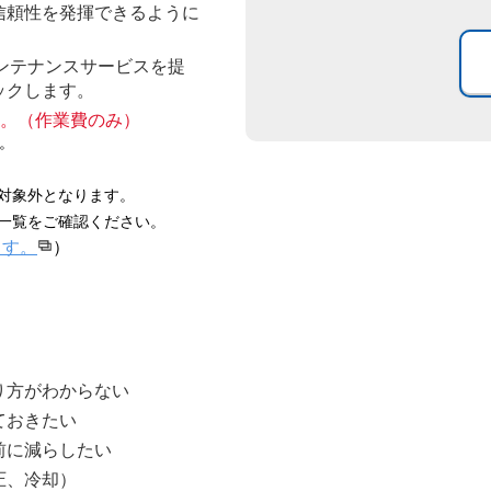
信頼性を発揮できるように
メンテナンスサービスを提
ックします。
す。（作業費のみ）
。
対象外となります。
一覧をご確認ください。
ます。
）
り方がわからない
ておきたい
前に減らしたい
圧、冷却）