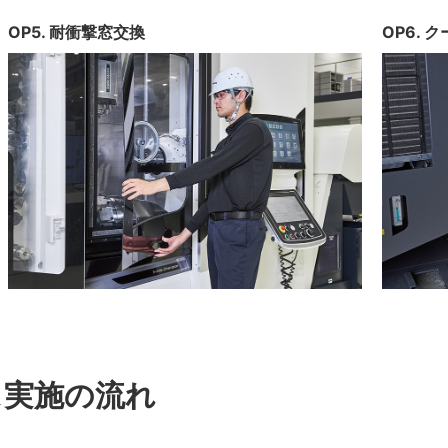
OP5. 耐衝撃窓交換
OP6.
ス実施の流れ