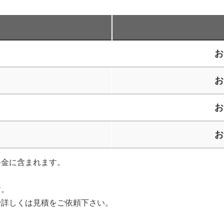
お
お
お
お
料金に含まれます。
。
す。
で詳しくは見積をご依頼下さい。