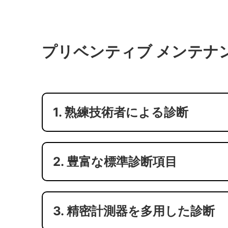
プリベンティブ メンテナ
1. 熟練技術者による診断
2. 豊富な標準診断項目
3. 精密計測器を多用した診断