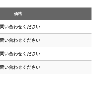
価格
問い合わせください
問い合わせください
問い合わせください
問い合わせください