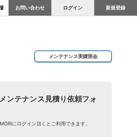
お問い合わせ
ログイン
新規登録
様
メンテナンス実績照会
 メンテナンス見積り依頼フォ
 MORIにログイン頂くとご利用できます。