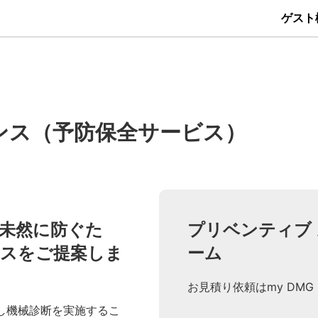
ゲスト
ンス
（予防保全サービス）
未然に防ぐた
プリベンティブ
スをご提案しま
ーム
お見積り依頼はmy DMG
問し機械診断を実施するこ