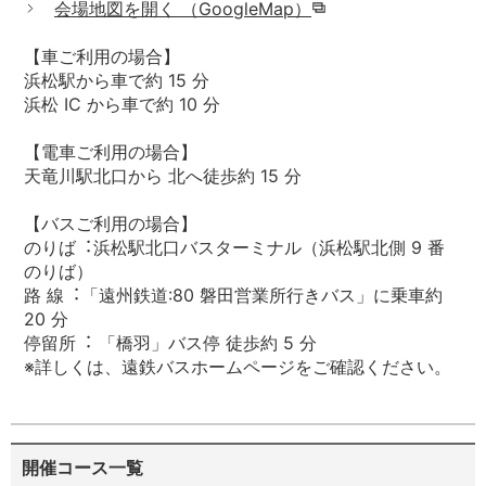
会場地図を開く （GoogleMap）
【⾞ご利⽤の場合】
浜松駅から⾞で約 15 分
浜松 IC から⾞で約 10 分
【電⾞ご利⽤の場合】
天⻯川駅北⼝から 北へ徒歩約 15 分
【バスご利⽤の場合】
のりば︓浜松駅北⼝バスターミナル（浜松駅北側 9 番
のりば）
路 線︓「遠州鉄道:80 磐⽥営業所⾏きバス」に乗⾞約
20 分
停留所︓ 「橋⽻」バス停 徒歩約 5 分
※詳しくは、遠鉄バスホームページをご確認ください。
開催コース一覧