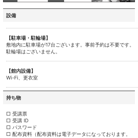
設備
【駐車場・駐輪場】
敷地内に駐車場が17台ございます。事前予約は不要です。
駐輪場はございません。
【館内設備】
Wi-Fi、更衣室
持ち物
□ 受講票
□ 受講 ID
□ パスワード
□ 配布資料（配布資料は電子データになっております。