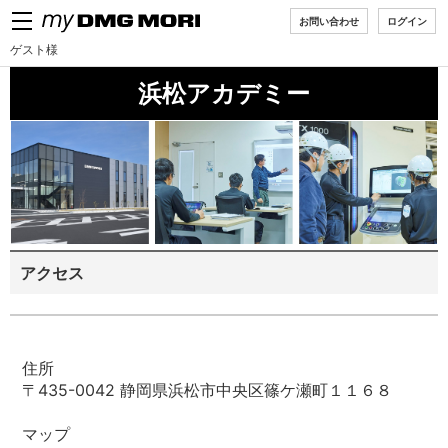
お問い合わせ
ログイン
MENU
ゲスト様
浜松アカデミー
アクセス
住所
〒435-0042 静岡県浜松市中央区篠ケ瀬町１１６８
マップ