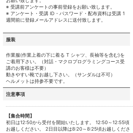
お願い致します。
※ 受講前アンケートの事前登録をお願い致します。
※ アンケート・受講 ID・パスワード・配布資料は受講 1
週間前に登録メールアドレスに送付致します。
服装
作業服(作業上着の下に着る T シャツ、⻑袖等を含む)を
ご着用下さい。（対話・マクロプログラミングコース受
講のお客様は不要）
動きやすい靴でお越し下さい。（サンダルは不可）
ヘルメットは持参不要です。
注意事項
【集合時間】
初日は12:50から受付を開始いたします。 12:50～12:55頃
お越しください。 2日目以降は8:20～8:25頃お越しくださ