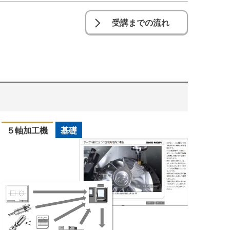
受講までの流れ
５軸加工機
基礎