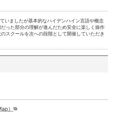
来ていましたが基本的なハイデンハイン言語や概念
明だった部分の理解が進んだため安全に楽しく操作
状のスクールを次への段階として開催していただき
Map）