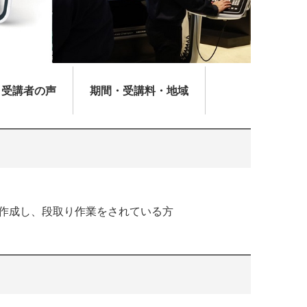
受講者の声
期間・受講料・地域
作成し、段取り作業をされている方