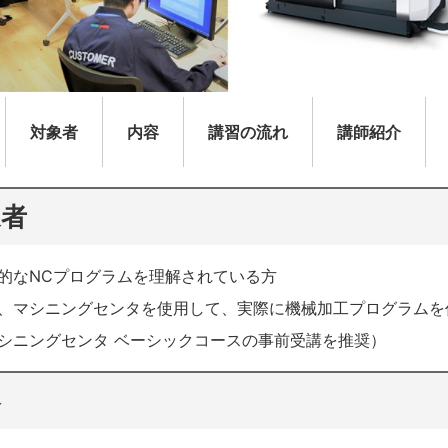
対象者
内容
講習の流れ
講師紹介
象者
的なNCプログラムを理解されている方
、マシニングセンタを使用して、実際に機械加工プログラムを
ニングセンタ ベーシックコースの事前受講を推奨）
容