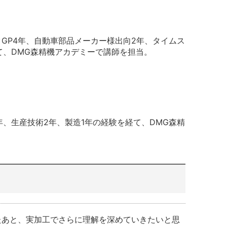
GP4年、自動車部品メーカー様出向2年、タイムス
経て、DMG森精機アカデミーで講師を担当。
年、生産技術2年、製造1年の経験を経て、DMG森精
たあと、実加工でさらに理解を深めていきたいと思