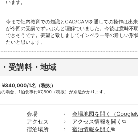
います。
今まで社内教育での知識とCAD/CAMを通しての操作は出
が今回の受講でずいぶんと理解でいました。今後は意味不
できそうです。要望と致しましてインペラー等の難しい形
たいと思います。
間・受講料・地域
¥340,000/1名（税抜）
の場合、1泊食事付¥7,800（税抜）が別途かかります。
会場
会場地図を開く（Google
アクセス
アクセス情報を開く
宿泊場所
宿泊情報を開く