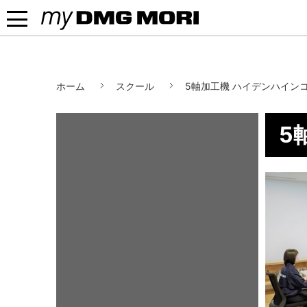
MENU
myDMGMORI
ホーム
スクール
5軸加工機 ハイデンハイン
5