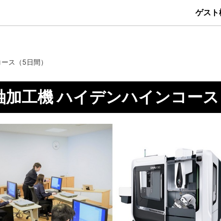
ゲスト
コース（5日間）
軸加工機 ハイデンハインコース