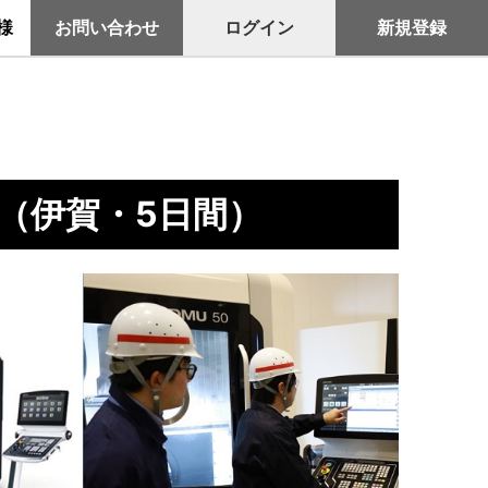
お問い合わせ
ログイン
新規登録
様
（伊賀・5日間）