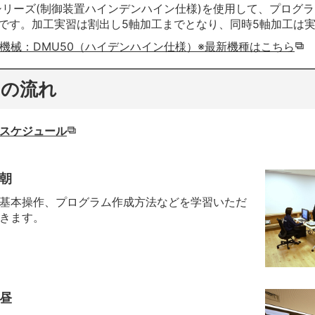
シリーズ(制御装置ハインデンハイン仕様)を使用して、プログ
です。加工実習は割出し5軸加工までとなり、同時5軸加工は
機械：DMU50（ハイデンハイン仕様）※最新機種はこちら
習の流れ
スケジュール
朝
基本操作、プログラム作成方法などを学習いただ
きます。
昼