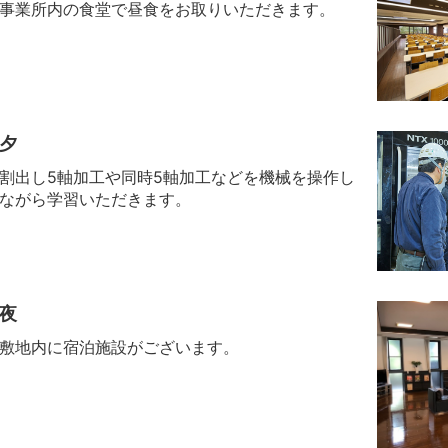
事業所内の食堂で昼食をお取りいただきます。
夕
割出し5軸加工や同時5軸加工などを機械を操作し
ながら学習いただきます。
夜
敷地内に宿泊施設がございます。