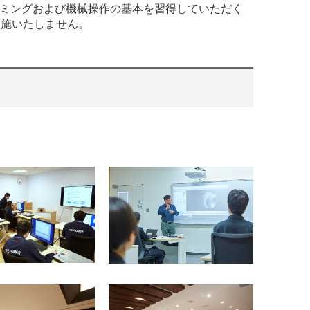
ラミングおよび機械操作の基本を習得していただく
実施いたしません。